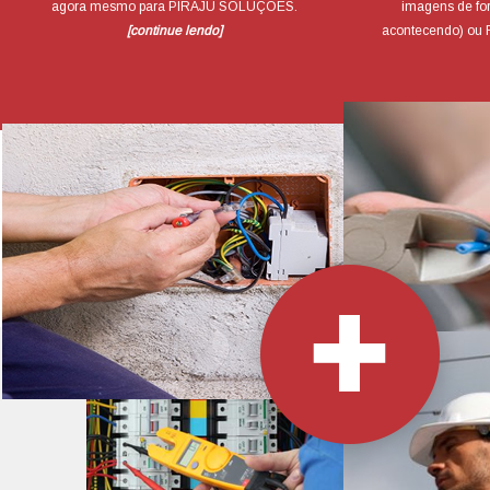
agora mesmo para PIRAJU SOLUÇÕES.
imagens de for
[continue lendo]
acontecendo) ou R