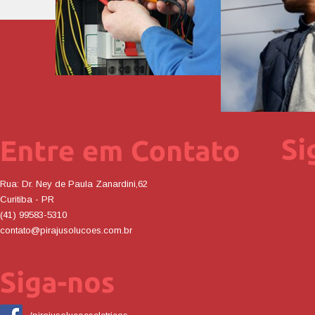
Rua: Dr. Ney de Paula Zanardini,62
Curitiba - PR
(41) 99583-5310
contato@pirajusolucoes.com.br