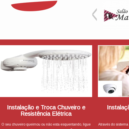
Instalação e Troca Chuveiro e
Instala
Resistência Elétrica
O seu chuveiro queimou ou não esta esquentando, ligue
Através do sistema 