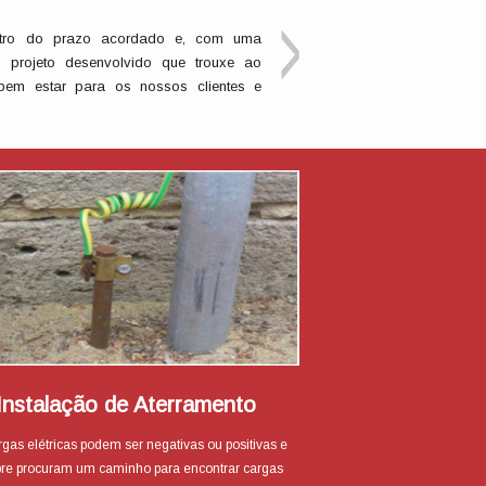
Menin
entro do prazo acordado e, com uma
Contra
 projeto desenvolvido que trouxe ao
qualida
em estar para os nossos clientes e
Instalação de Aterramento
rgas elétricas podem ser negativas ou positivas e
re procuram um caminho para encontrar cargas