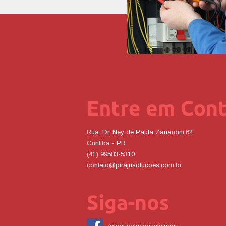
Rua: Dr. Ney de Paula Zanardini,62
Curitiba - PR
(41) 99583-5310
contato@pirajusolucoes.com.br